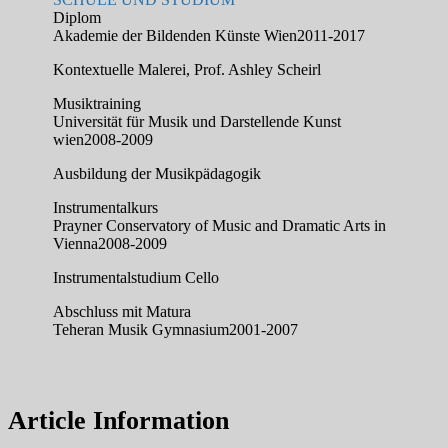
Diplom
Akademie der Bildenden Künste Wien
2011-2017
Kontextuelle Malerei, Prof. Ashley Scheirl
Musiktraining
Universität für Musik und Darstellende Kunst
wien
2008-2009
Ausbildung der Musikpädagogik
Instrumentalkurs
Prayner Conservatory of Music and Dramatic Arts in
Vienna
2008-2009
Instrumentalstudium Cello
Abschluss mit Matura
Teheran Musik Gymnasium
2001-2007
Article Information